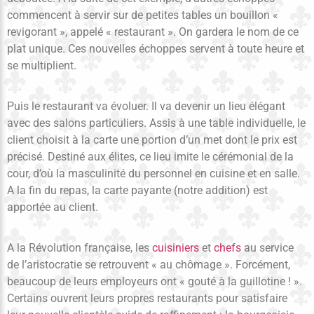
commencent à servir sur de petites tables un bouillon «
revigorant », appelé « restaurant ». On gardera le nom de ce
plat unique. Ces nouvelles échoppes servent à toute heure et
se multiplient.
Puis le restaurant va évoluer. Il va devenir un lieu élégant
avec des salons particuliers. Assis à une table individuelle, le
client choisit à la carte une portion d’un met dont le prix est
précisé. Destiné aux élites, ce lieu imite le cérémonial de la
cour, d’où la masculinité du personnel en cuisine et en salle.
A la fin du repas, la carte payante (notre addition) est
apportée au client.
A la Révolution française, les
cuisiniers
et
chefs
au service
de l’aristocratie se retrouvent « au chômage ». Forcément,
beaucoup de leurs employeurs ont « gouté à la guillotine ! ».
Certains ouvrent leurs propres restaurants pour satisfaire