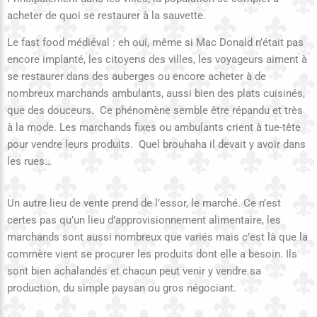
acheter de quoi se restaurer à la sauvette.
Le fast food médiéval : eh oui, même si Mac Donald n’était pas
encore implanté, les citoyens des villes, les voyageurs aiment à
se restaurer dans des auberges ou encore acheter à de
nombreux marchands ambulants, aussi bien des plats cuisinés,
que des douceurs. Ce phénomène semble être répandu et très
à la mode. Les marchands fixes ou ambulants crient à tue-tête
pour vendre leurs produits. Quel brouhaha il devait y avoir dans
les rues…
Un autre lieu de vente prend de l’essor, le marché. Ce n’est
certes pas qu’un lieu d’approvisionnement alimentaire, les
marchands sont aussi nombreux que variés mais c’est là que la
commère vient se procurer les produits dont elle a besoin. Ils
sont bien achalandés et chacun peut venir y vendre sa
production, du simple paysan ou gros négociant.