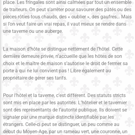
place. Les fringales sont ainsi calmées par tout un ensemble
de traiteurs. On peut s’arrêter pour savourer des pâtés ou des
pièces rôties tous chauds, des « oublier », des gaufres… Mais
si l’on veut faire un vrai repas, il vaut mieux se rendre dans
une taverne ou une auberge.
La maison d’hôte se distingue nettement de l’hôtel. Cette
dernière demeure privée, n’accueille que les hôtes de son
choix et le maître de maison s’autorise le droit de fermer sa
porte à qui ne lui convient pas ! Libre également au
propriétaire de gérer ses tarifs.
Pour l’hôtel et la taverne, c’est différent. Des statuts stricts
sont mis en place par les autorités. L’hôtelier et le tavernier
sont des représentants de l’autorité publique. Ils doivent se
signaler par une marque distincte identifiable par les
étrangers. Celle-ci peut se distinguer, un peu comme au
début du Moyen-Age, par un rameau vert, une couronne, un