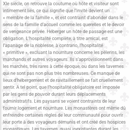
XIe siècle, on retrouve la coutume où hôte et visiteur sont
intimement liés, ce qui signifie que l’invité devient un
« membre de la famille », et est contraint d’abonder dans le
sens de la famille d’accueil comme les querelles et le devoir
de vengeance privée. Héberger un hôte de passage est une
obligation. L’hospitalité complète, à titre amical, est
l’apanage de la noblesse, à contrario, l’hospitalité
« primitive », excluant la nourriture concerne les pèlerins, les
marchands et autres voyageurs. Ils s’approvisionnent dans
les marchés, très rares à cette époque, ou dans les tavernes
qui ne sont pas non plus très nombreuses. Ce manque de
lieux d’hébergement et de ravitaillement se fait cruellement
sentir. A tel point, que l’hospitalité obligatoire est imposée
par les gens de pouvoir durant leurs déplacements
administratifs. Les paysans se voient contraints de leur
fournir logement et nourriture. Les monastères ont même dû
enfreindre certaines règles de leur communauté pour ouvrir
leur porte à des voyageurs démunis et ont créé des hospices
monastiques. Les tavernes, quasi inexistantes durant les