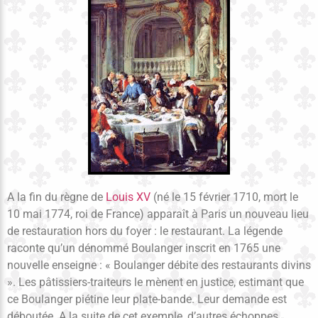
A la fin du règne de
Louis XV
(né le 15 février 1710, mort le
10 mai 1774, roi de France) apparaît à Paris un nouveau lieu
de restauration hors du foyer : le restaurant. La légende
raconte qu’un dénommé Boulanger inscrit en 1765 une
nouvelle enseigne : « Boulanger débite des restaurants divins
». Les pâtissiers-traiteurs le mènent en justice, estimant que
ce Boulanger piétine leur plate-bande. Leur demande est
déboutée. A la suite de cet exemple, d’autres échoppes