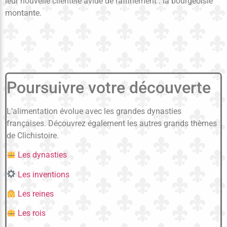
leur nouvelle clientèle avide de raffinement : la bourgeoisie
montante.
Poursuivre votre découverte
L’alimentation évolue avec les grandes dynasties
françaises. Découvrez également les autres grands thèmes
de Clichistoire.
Les dynasties
Les inventions
Les reines
Les rois