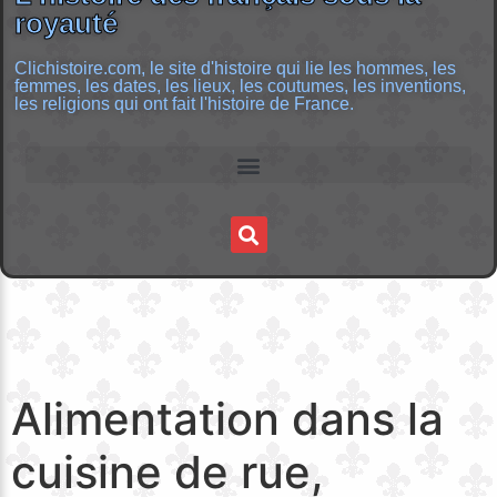
royauté
Clichistoire.com, le site d'histoire qui lie les hommes, les
femmes, les dates, les lieux, les coutumes, les inventions,
les religions qui ont fait l'histoire de France.
Alimentation dans la
cuisine de rue,