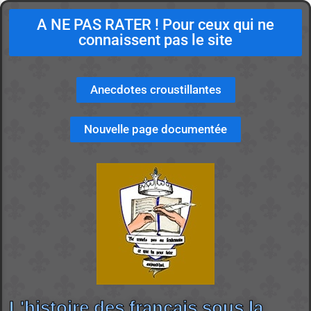
A NE PAS RATER ! Pour ceux qui ne
connaissent pas le site
Anecdotes croustillantes
Nouvelle page documentée
L'histoire des français sous la