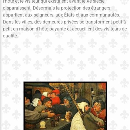
l’hôte et le visiteur qui existaient avant le Xe siècle
disparaissent. Désormais la protection des étrangers
appartient aux seigneurs, aux États et aux communautés.
Dans les villes, des demeures privées se transforment petit-à-
petit en maison d’hôte payante et accueillent des visiteurs de
qualité.