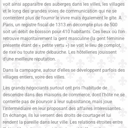
voit ainsi apparaître des auberges dans les villes, les villages
et le long des grandes voies de communication qui ne se
contentent plus de fournir le vivre mais également le gîte. A
Paris, un registre fiscal de 1313 en décompte plus de 500
soit un débit de boisson pour 410 habitants. Ces lieux où l’on
retrouve majoritairement la gent masculine (la gent féminine
présente étant de « petite vertu ») se voit le lieu de complot,
de rixe ou toute autre débauche. Les hôtelleries jouissent
d’une meilleure réputation.
Dans la campagne, autour d’elles se développent parfois des
villages entiers, voire des villes.
Les grands négociants surtout ont pris l’habitude de
descendre dans des maisons de commerce, dont l’hôte ne se
contente pas de pourvoir à leur subsistance, mais joue
l’intermédiaire en leur proposant des affaires intéressantes.
En échange, ils lui versent des droits de courtage et lui
rendent la pareille dans leur ville. Les relations étroites entre