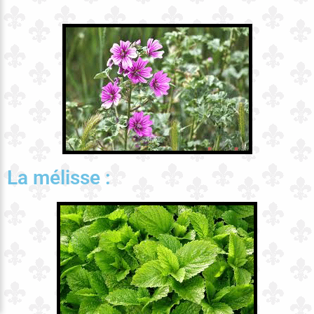
La mélisse :