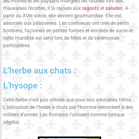
les moines et les paysans mangent les racines lors des
mauvaises récoltes, il la rajoute aux
ragoûts
et
salades
. A
partir du XVIe siècle, elle devient gourmandise. Elle est
associée aux pâtisseries. Les confiseurs ont créé de petits
bonbons, façonnés en petites formes et enrobés de sucre et
cette friandise est servi lors de fêtes et de cérémonies
particulières.
L'herbe aux chats :
L'hysope :
Cette herbe n’est pas utilisée que pour nos adorables félins.
L’utilisation de l’herbe à chats par l’homme remontent à des
milliers d’année. Les Romains l’utilisent comme tonique
végétal.