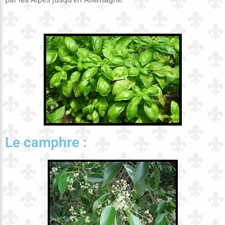
Le camphre :