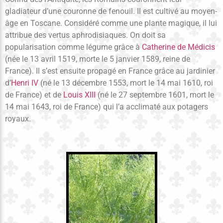
gladiateur d’une couronne de fenouil. Il est cultivé au moyen-
âge en Toscane. Considéré comme une plante magique, il lui
attribue des vertus aphrodisiaques. On doit sa
popularisation comme légume grâce à
Catherine de Médicis
(née le 13 avril 1519, morte le 5 janvier 1589, reine de
France). Il s’est ensuite propagé en France grâce au jardinier
d’
Henri IV
(né le 13 décembre 1553, mort le 14 mai 1610, roi
de France) et de
Louis XIII
(né le 27 septembre 1601, mort le
14 mai 1643, roi de France) qui l’a acclimaté aux potagers
royaux.