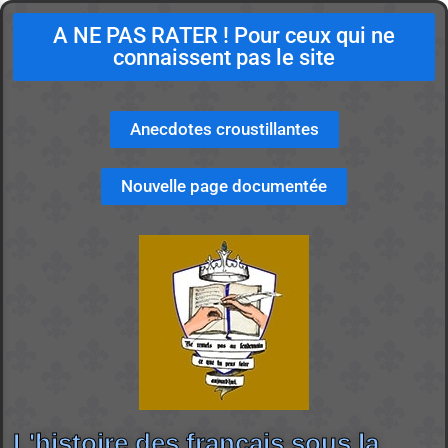
A NE PAS RATER ! Pour ceux qui ne
connaissent pas le site
Anecdotes croustillantes
Nouvelle page documentée
L'histoire des français sous la