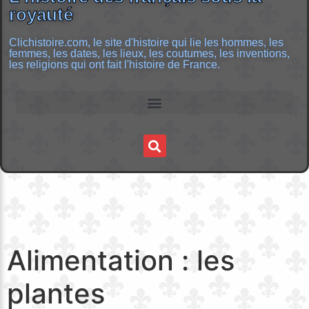
royauté
Clichistoire.com, le site d'histoire qui lie les hommes, les
femmes, les dates, les lieux, les coutumes, les inventions,
les religions qui ont fait l'histoire de France.
Alimentation : les
plantes