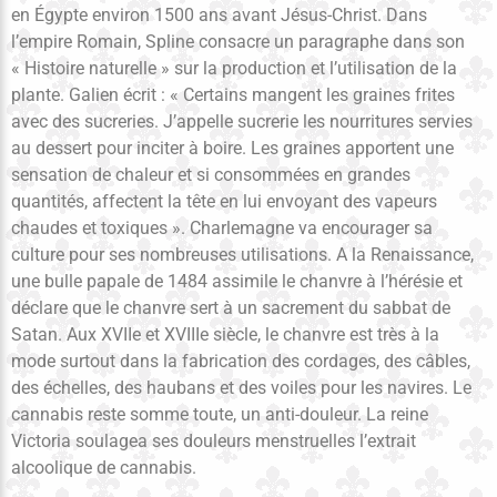
en Égypte environ 1500 ans avant Jésus-Christ. Dans
l’empire Romain, Spline consacre un paragraphe dans son
« Histoire naturelle » sur la production et l’utilisation de la
plante. Galien écrit : « Certains mangent les graines frites
avec des sucreries. J’appelle sucrerie les nourritures servies
au dessert pour inciter à boire. Les graines apportent une
sensation de chaleur et si consommées en grandes
quantités, affectent la tête en lui envoyant des vapeurs
chaudes et toxiques ». Charlemagne va encourager sa
culture pour ses nombreuses utilisations. A la Renaissance,
une bulle papale de 1484 assimile le chanvre à l’hérésie et
déclare que le chanvre sert à un sacrement du sabbat de
Satan. Aux XVIIe et XVIIIe siècle, le chanvre est très à la
mode surtout dans la fabrication des cordages, des câbles,
des échelles, des haubans et des voiles pour les navires. Le
cannabis reste somme toute, un anti-douleur. La reine
Victoria soulagea ses douleurs menstruelles l’extrait
alcoolique de cannabis.