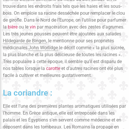
trouve dans les endroits frais tels que les haies et les sous-
bois. On emploie sa racine desséchée pour remplacer le clou
de girofle. Dans le Nord de l’Europe, on l’utilise pour parfumer
la
bière
ou le
vin
par macération avec des zestes d’agrumes.
Les très jeunes pousses peuvent être ajoutées aux salades
Hildegarde de Bingen
, le mentionne pour ses propriétés
médicinales.
John Worlidge
le décrit comme « la plus sucrée,
la plus blanche et la plus délicieuse de toutes les racines ».
Très populaire à cette époque, il semble qu’il est disparu de
nos tables lorsque la
carotte
et d’autres racines ont été plus
facile à cultiver et meilleures gustativement.
La coriandre :
Elle est l’une des premières plantes aromatiques utilisées par
l’homme. En Grèce antique, elle est entreposée dans les
palais et les Égyptiens s’en servent comme médecine et en
déposent dans les tombeaux. Les Romains la propage en