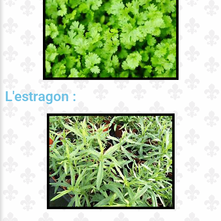
L'estragon :