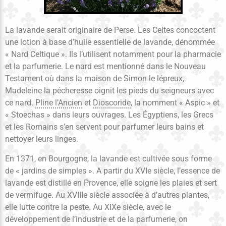
La lavande serait originaire de Perse. Les Celtes concoctent
une lotion à base d’huile essentielle de lavande, dénommée
« Nard Celtique ». Ils l’utilisent notamment pour la pharmacie
et la parfumerie. Le nard est mentionné dans le Nouveau
Testament où dans la maison de Simon le lépreux,
Madeleine la pécheresse oignit les pieds du seigneurs avec
ce nard.
Pline l’Ancien
et
Dioscoride
, la nomment « Aspic » et
« Stoechas » dans leurs ouvrages. Les Égyptiens, les Grecs
et les Romains s’en servent pour parfumer leurs bains et
nettoyer leurs linges.
En 1371, en Bourgogne, la lavande est cultivée sous forme
de « jardins de simples ». A partir du XVIe siècle, l’essence de
lavande est distillé en Provence, elle soigne les plaies et sert
de vermifuge. Au XVIIIe siècle associée à d’autres plantes,
elle lutte contre la peste. Au XIXe siècle, avec le
développement de l’industrie et de la parfumerie, on