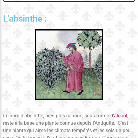
L'absinthe :
Le nom d’absinthe, bien plus connue, sous forme d’
alcool
,
reste à la base une plante connue depuis l’Antiquité. C’est
une plante qui aime les climats tempérés et les sols un peu
secs. On la trouve à l’état sauvage en Europe. Connue tout