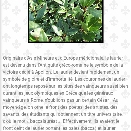
Originaire d’Asie Mineure et d’Europe méridionale, le laurier
est devenu dans l’Antiquité gréco-romaine le symbole de la
victoire dédié à Apollon. Le laurier devient rapidement un
symbole de gloire et d’immortalité. Les couronnes de laurier
ont longtemps reposé sur les têtes des vainqueurs aussi bien
durant les jeux olympiques en Grèce que les généraux
vainqueurs à Rome, n’oublions pas un certain César… Au
moyen-âge, on orne le front des poètes, des artistes, des
savants, des étudiants qui obtiennent un titre universitaire,
d’où le mot « baccalauréat ». Effectivement, ils avaient le
front ceint de laurier portant les baies (bacca) et laurier