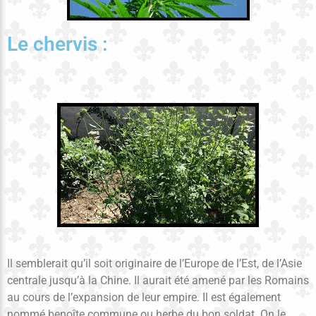
Le chervis :
Il semblerait qu’il soit originaire de l’Europe de l’Est, de l’Asie
centrale jusqu’à la Chine. Il aurait été amené par les Romains
au cours de l’expansion de leur empire. Il est également
nommé benoîte commune ou herbe du bon soldat. On le