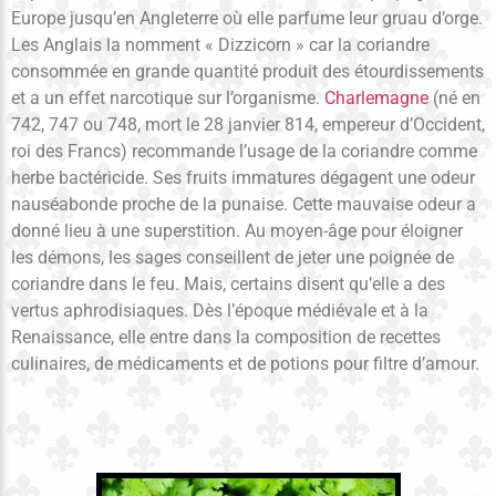
Europe jusqu’en Angleterre où elle parfume leur gruau d’orge.
Les Anglais la nomment « Dizzicorn » car la coriandre
consommée en grande quantité produit des étourdissements
et a un effet narcotique sur l’organisme.
Charlemagne
(né en
742, 747 ou 748, mort le 28 janvier 814, empereur d’Occident,
roi des Francs) recommande l’usage de la coriandre comme
herbe bactéricide. Ses fruits immatures dégagent une odeur
nauséabonde proche de la punaise. Cette mauvaise odeur a
donné lieu à une superstition. Au moyen-âge pour éloigner
les démons, les sages conseillent de jeter une poignée de
coriandre dans le feu. Mais, certains disent qu’elle a des
vertus aphrodisiaques. Dès l’époque médiévale et à la
Renaissance, elle entre dans la composition de recettes
culinaires, de médicaments et de potions pour filtre d’amour.