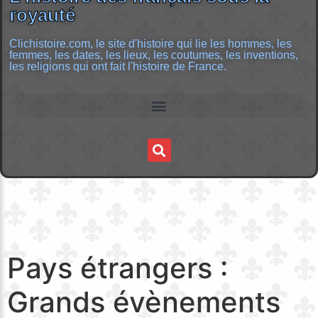
royauté
Clichistoire.com, le site d'histoire qui lie les hommes, les
femmes, les dates, les lieux, les coutumes, les inventions,
les religions qui ont fait l'histoire de France.
Pays étrangers :
Grands évènements