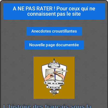
A NE PAS RATER ! Pour ceux qui ne
connaissent pas le site
Anecdotes croustillantes
Nouvelle page documentée
L'histoire des français sous la