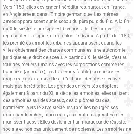
Vers 1150, elles deviennent héréditaires, surtout en France,
en Angleterre et dans l’Empire germanique. Les mêmes
armes apparaissent sur le sceau du père puis du fils. A la fin
du XIIe siècle, le principe est bien installé. Les armes
représentent la lignée, et non plus l’individu. A partir de 1180,
les premières armoiries urbaines apparaissent quand les
villes obtiennent des chartes communales, une autonomie
juridique et le droit de sceau. A partir du XIIIe siècle, c’est au
tour des métiers urbains avec les corporations comme les
bouchers (animaux), les forgerons (outils) ou encore les
drapiers (ciseaux, navettes). C’est une identité collective
mais pas héréditaire. Les grandes universités adoptent
également à partir du XIIIe siècle les armoiries, elles utilisent
des armoiries sur des sceaux, des diplômes ou des
bâtiments. Vers le XIVe siècle, les familles bourgeoises
(marchands riches, officiers royaux, notaires, juristes) s’en
munissent aussi. Elles deviennent un marqueur de réussite
sociale et non pas uniquement de noblesse. Les armoiries ne