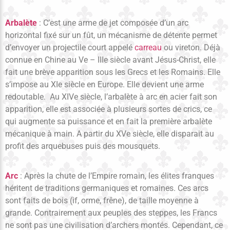
Arbalète
: C’est une arme de jet composée d’un arc
horizontal fixé sur un fût, un mécanisme de détente permet
d’envoyer un projectile court appelé
carreau
ou vireton. Déjà
connue en Chine au Ve – IIIe siècle avant Jésus-Christ, elle
fait une brève apparition sous les Grecs et les Romains. Elle
s’impose au XIe siècle en Europe. Elle devient une arme
redoutable. Au XIVe siècle, l’arbalète à arc en acier fait son
apparition, elle est associée à plusieurs sortes de crics, ce
qui augmente sa puissance et en fait la première arbalète
mécanique à main. A partir du XVe siècle, elle disparait au
profit des arquebuses puis des mousquets.
Arc
: Après la chute de l’Empire romain, les élites franques
héritent de traditions germaniques et romaines. Ces arcs
sont faits de bois (if, orme, frêne), de taille moyenne à
grande. Contrairement aux peuples des steppes, les Francs
ne sont pas une civilisation d’archers montés. Cependant, ce