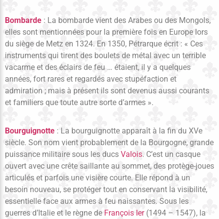
Bombarde
: La bombarde vient des Arabes ou des Mongols,
elles sont mentionnées pour la première fois en Europe lors
du siège de Metz en 1324. En 1350, Pétrarque écrit : « Ces
instruments qui tirent des boulets de métal avec un terrible
vacarme et des éclairs de feu … étaient, il y a quelques
années, fort rares et regardés avec stupéfaction et
admiration ; mais à présent ils sont devenus aussi courants
et familiers que toute autre sorte d’armes ».
Bourguignotte
: La bourguignotte apparaît à la fin du XVe
siècle. Son nom vient probablement de la Bourgogne, grande
puissance militaire sous les ducs
Valois
. C’est un casque
ouvert avec une crête saillante au sommet, des protège-joues
articulés et parfois une visière courte. Elle répond à un
besoin nouveau, se protéger tout en conservant la visibilité,
essentielle face aux armes à feu naissantes. Sous les
guerres d’Italie et le règne de
François Ier
(1494 – 1547), la