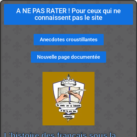
A NE PAS RATER ! Pour ceux qui ne
connaissent pas le site
Anecdotes croustillantes
Nouvelle page documentée
L'histoire des français sous la