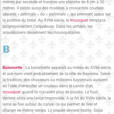
mètres par seconde et traverse une planche de 6 cm à 50
mètres. Il existe aussi des modèles à crosse très courbée,
appelés « pétrinals » ou « poitrinals », qui prennent appui sur
la poitrine du tireur. Au XVIIe siècle, le
mousquet
remplace
progressivement l’arquebuse. Dans les armées, les
arquebusiers deviennent les mousquetaires.
B
Baïonnette
: La baïonnette apparaît au milieu du XVIIe siècle,
et son nom vient probablement de la ville de Bayonne. Selon
la tradition, des chasseurs ou miliciens bayonnais auraient
eu l’idée d’emboîter un couteau dans le canon d’un
mousquet
quand ils n’avaient plus de poudre. Le fusil
devient alors une lance improvisée. A la fin du XVIIe siècle, la
lame se fixe autour du canon ce qui permet de tirer et
charger en même temps. Le piquier devient inutile. Sous