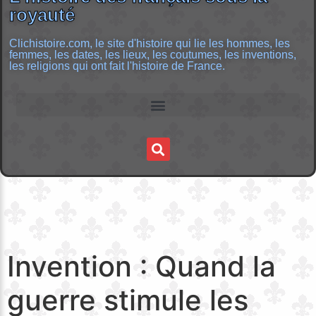
royauté
Clichistoire.com, le site d'histoire qui lie les hommes, les
femmes, les dates, les lieux, les coutumes, les inventions,
les religions qui ont fait l'histoire de France.
Invention : Quand la
guerre stimule les