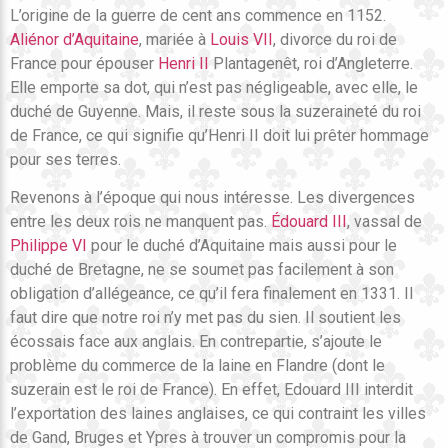
L’origine de la guerre de cent ans commence en 1152.
Aliénor d’Aquitaine
, mariée à
Louis VII
, divorce du roi de
France pour épouser
Henri II
Plantagenêt, roi d’Angleterre.
Elle emporte sa dot, qui n’est pas négligeable, avec elle, le
duché de Guyenne. Mais, il reste sous la suzeraineté du roi
de France, ce qui signifie qu’Henri II doit lui prêter hommage
pour ses terres.
Revenons à l’époque qui nous intéresse. Les divergences
entre les deux rois ne manquent pas.
Édouard III
, vassal de
Philippe VI
pour le duché d’Aquitaine mais aussi pour le
duché de Bretagne, ne se soumet pas facilement à son
obligation d’allégeance, ce qu’il fera finalement en 1331. Il
faut dire que notre roi n’y met pas du sien. Il soutient les
écossais face aux anglais. En contrepartie, s’ajoute le
problème du commerce de la laine en Flandre (dont le
suzerain est le roi de France). En effet, Edouard III interdit
l’exportation des laines anglaises, ce qui contraint les villes
de Gand, Bruges et Ypres à trouver un compromis pour la