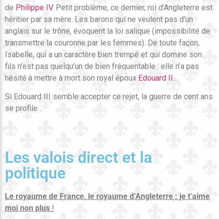
de
Philippe IV
. Petit problème, ce dernier, roi d’Angleterre est
héritier par sa mère. Les barons qui ne veulent pas d’un
anglais sur le trône, évoquent la loi salique (impossibilité de
transmettre la couronne par les femmes). De toute façon,
Isabelle, qui a un caractère bien trempé et qui domine son
fils n’est pas quelqu’un de bien fréquentable : elle n’a pas
hésité à mettre à mort son royal époux
Edouard II
…
Si Edouard III semble accepter ce rejet, la guerre de cent ans
se profile…
Les valois direct et la
politique
Le royaume de France, le royaume d’Angleterre : je t’aime
moi non plus
!