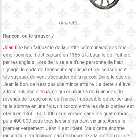
Charrette
Rançon, ou te trouver
?
Jean II
le bon fait partie de la petite communauté des rois
emprisonnés. Il est capturé en 1356 à la bataille de Poitiers
par les anglais. Lors de la saisie d’une personne de haut
lignage, le code de l’honneur s’applique et par conséquent
les vassaux doivent s’acquitter de la rançon. Dans le cas de
Jean le bon, ce n’est pas une mince affaire. La dette s’élève
à trois millions d’
écus
, ce qui équivaut à deux années de
revenus de la couronne de France. Impossible de verser une
telle somme en une fois, un accord entre les deux parties est
établi en 1360 : 600 000 écus versés dans les quatre mois,
puis 400 000 écus tous les ans pendant six ans. Après le
premier versement, Jean II est libéré. Mais cette énorme
rançon ne sera toujours pas remboursée à la mort du roi, ce