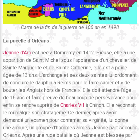
Carte de la fin de la guerre de 100 an en 1498
La pucelle d’Orléans
:
Jeanne d’Arc
est née à Domrémy en 1412. Pieuse, elle a une
apparition de Saint Michel sous l’apparence d’un chevalier, de
Sainte Marguerite et de Sainte Catherine, elle est à peine
âgée de 13 ans. L’archange et ses deux saintes lui ordonnent
de conduire le dauphin à Reims pour le faire sacrer et « de
bouter les Anglais hors de France ». Elle doit attendre l’âge
de 16 ans et faire preuve de beaucoup de persévérance pour
enfin se rendre auprès de
Charles VII
à Chinon. Elle reconnaît
le roi malgré son stratagème. Ce dernier, après avoir
demandé un examen pour confirmer sa virginité, lui donne
une armure, un groupe d’hommes armés. Jeanne part secourir
Orléans. Après une rude bataille où Jeanne est blessée par