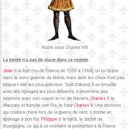
Noble sous Charles VIII
La bonté n’a pas de place dans ce monde
:
Jean II
le bon (roi de France de 1350 à 1364), un roi brave
dans le sens guerrier du terme, mais dont les choix n’ont pas
toujours été les plus judicieux. Tout d’abord, il se brouille
avec les lignages les plus influents, il envenime ses
relations avec son cousin le roi de Navarre,
Charles II
le
Mauvais et humilie son fils, le futur
Charles V
. Une décision
qui coutera chère lors de la guerre de cent, il donne en
apanage à son fils
Philippe II
le hardi, le duché de
Bourgogne, ce qui à ce moment-là permettait à la France