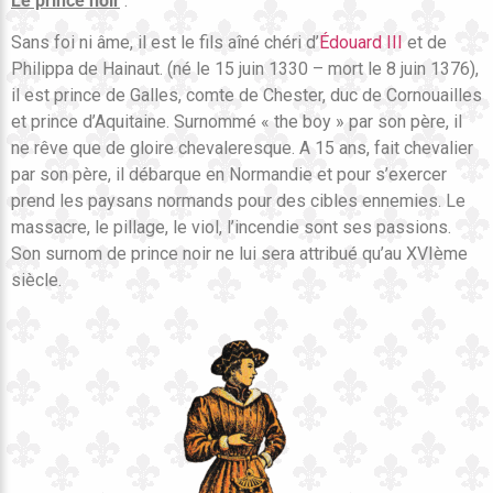
Le prince noir
:
Sans foi ni âme, il est le fils aîné chéri d’
Édouard III
et de
Philippa de Hainaut. (né le 15 juin 1330 – mort le 8 juin 1376),
il est prince de Galles, comte de Chester, duc de Cornouailles
et prince d’Aquitaine. Surnommé « the boy » par son père, il
ne rêve que de gloire chevaleresque. A 15 ans, fait chevalier
par son père, il débarque en Normandie et pour s’exercer
prend les paysans normands pour des cibles ennemies. Le
massacre, le pillage, le viol, l’incendie sont ses passions.
Son surnom de prince noir ne lui sera attribué qu’au XVIème
siècle.