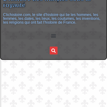
royauté
Clichistoire.com, le site d'histoire qui lie les hommes, les
femmes, les dates, les lieux, les coutumes, les inventions,
les religions qui ont fait l'histoire de France.