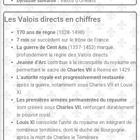
Dynastie suivante :
Valois d’Orléans
Les Valois directs en chiffres
170 ans de règne
(1328-1498).
7 rois
se succèdent sur le trône de France.
La guerre de Cent Ans
(1337-1453) marque
profondément le règne des Valois directs.
Jeanne d’Arc
contribue à la reconquête du royaume en
permettant le sacre de
Charles VII
à Reims en 1429.
L’autorité royale est progressivement restaurée
après la guerre, notamment sous Charles VII et Louis
XI.
Les premières armées permanentes du royaume
sont créées sous
Charles VII
, renforçant durablement
le pouvoir royal.
Louis XI
consolide l’unité du royaume en intégrant de
nombreux territoires, dont le duché de Bourgogne
après la mort de Charles le Téméraire.