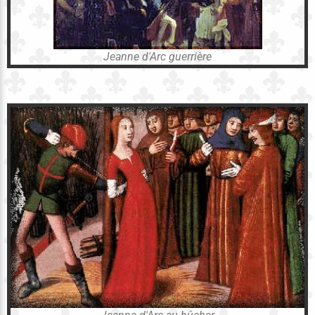
Jeanne d'Arc guerrière