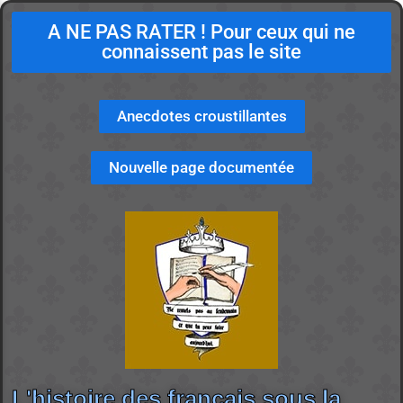
A NE PAS RATER ! Pour ceux qui ne
connaissent pas le site
Anecdotes croustillantes
Nouvelle page documentée
L'histoire des français sous la