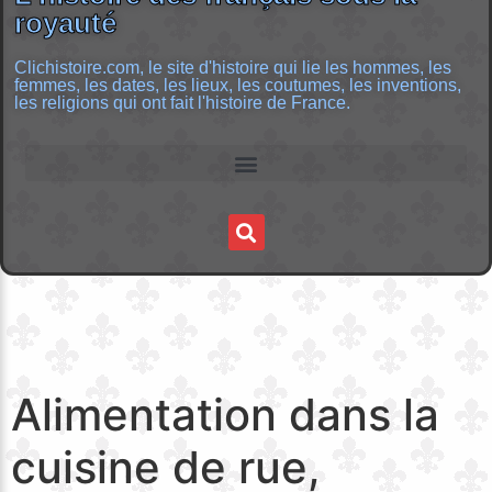
royauté
Clichistoire.com, le site d'histoire qui lie les hommes, les
femmes, les dates, les lieux, les coutumes, les inventions,
les religions qui ont fait l'histoire de France.
Alimentation dans la
cuisine de rue,