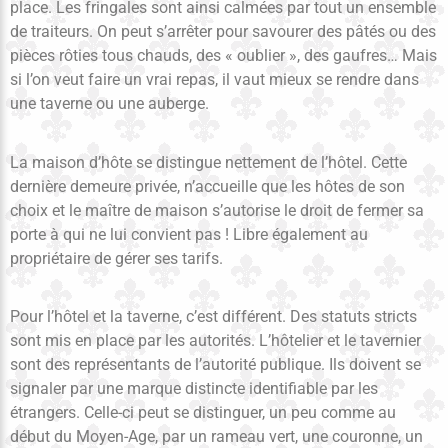
place. Les fringales sont ainsi calmées par tout un ensemble
de traiteurs. On peut s’arrêter pour savourer des pâtés ou des
pièces rôties tous chauds, des « oublier », des gaufres… Mais
si l’on veut faire un vrai repas, il vaut mieux se rendre dans
une taverne ou une auberge.
La maison d’hôte se distingue nettement de l’hôtel. Cette
dernière demeure privée, n’accueille que les hôtes de son
choix et le maître de maison s’autorise le droit de fermer sa
porte à qui ne lui convient pas ! Libre également au
propriétaire de gérer ses tarifs.
Pour l’hôtel et la taverne, c’est différent. Des statuts stricts
sont mis en place par les autorités. L’hôtelier et le tavernier
sont des représentants de l’autorité publique. Ils doivent se
signaler par une marque distincte identifiable par les
étrangers. Celle-ci peut se distinguer, un peu comme au
début du Moyen-Age, par un rameau vert, une couronne, un