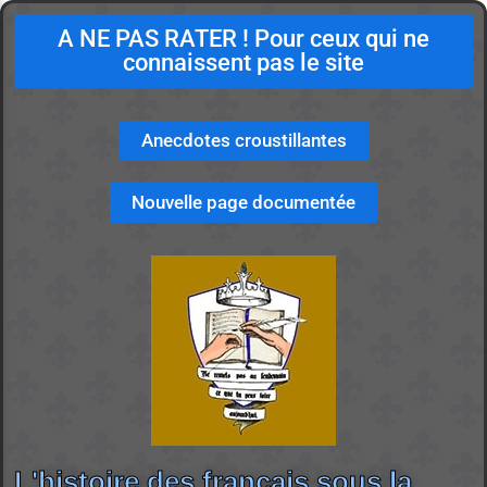
A NE PAS RATER ! Pour ceux qui ne
connaissent pas le site
Anecdotes croustillantes
Nouvelle page documentée
L'histoire des français sous la