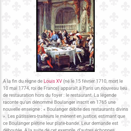
A la fin du règne de
Louis XV
(né le 15 février 1710, mort le
10 mai 1774, roi de France) apparaît à Paris un nouveau lieu
de restauration hors du foyer : le restaurant. La légende
raconte qu’un dénommé Boulanger inscrit en 1765 une
nouvelle enseigne : « Boulanger débite des restaurants divins
». Les pâtissiers-traiteurs le mènent en justice, estimant que
ce Boulanger piétine leur plate-bande. Leur demande est
déboutée. A la suite de cet exemple, d’autres échoppes