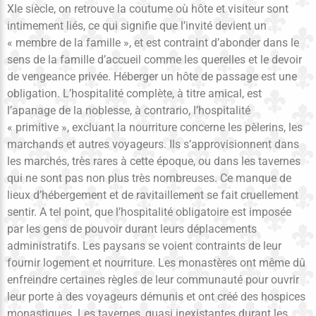
XIe siècle, on retrouve la coutume où hôte et visiteur sont
intimement liés, ce qui signifie que l’invité devient un
« membre de la famille », et est contraint d’abonder dans le
sens de la famille d’accueil comme les querelles et le devoir
de vengeance privée. Héberger un hôte de passage est une
obligation. L’hospitalité complète, à titre amical, est
l’apanage de la noblesse, à contrario, l’hospitalité
« primitive », excluant la nourriture concerne les pèlerins, les
marchands et autres voyageurs. Ils s’approvisionnent dans
les marchés, très rares à cette époque, ou dans les tavernes
qui ne sont pas non plus très nombreuses. Ce manque de
lieux d’hébergement et de ravitaillement se fait cruellement
sentir. A tel point, que l’hospitalité obligatoire est imposée
par les gens de pouvoir durant leurs déplacements
administratifs. Les paysans se voient contraints de leur
fournir logement et nourriture. Les monastères ont même dû
enfreindre certaines règles de leur communauté pour ouvrir
leur porte à des voyageurs démunis et ont créé des hospices
monastiques. Les tavernes, quasi inexistantes durant les