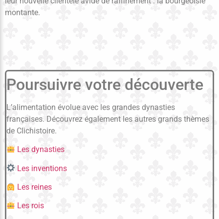
leur nouvelle clientèle avide de raffinement : la bourgeoisie
montante.
Poursuivre votre découverte
L’alimentation évolue avec les grandes dynasties
françaises. Découvrez également les autres grands thèmes
de Clichistoire.
Les dynasties
Les inventions
Les reines
Les rois