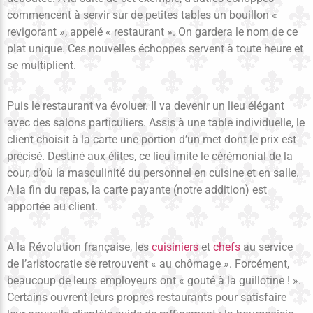
commencent à servir sur de petites tables un bouillon «
revigorant », appelé « restaurant ». On gardera le nom de ce
plat unique. Ces nouvelles échoppes servent à toute heure et
se multiplient.
Puis le restaurant va évoluer. Il va devenir un lieu élégant
avec des salons particuliers. Assis à une table individuelle, le
client choisit à la carte une portion d’un met dont le prix est
précisé. Destiné aux élites, ce lieu imite le cérémonial de la
cour, d’où la masculinité du personnel en cuisine et en salle.
A la fin du repas, la carte payante (notre addition) est
apportée au client.
A la Révolution française, les
cuisiniers
et
chefs
au service
de l’aristocratie se retrouvent « au chômage ». Forcément,
beaucoup de leurs employeurs ont « gouté à la guillotine ! ».
Certains ouvrent leurs propres restaurants pour satisfaire