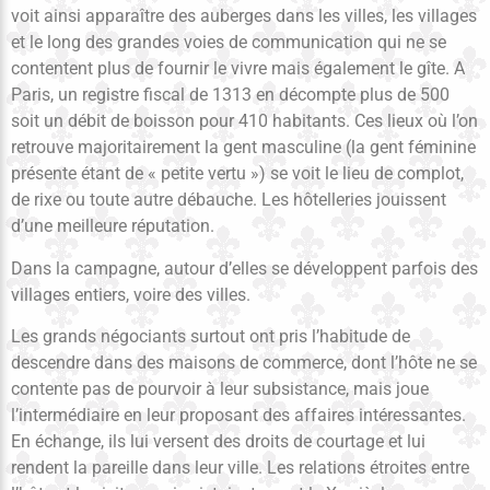
voit ainsi apparaître des auberges dans les villes, les villages
et le long des grandes voies de communication qui ne se
contentent plus de fournir le vivre mais également le gîte. A
Paris, un registre fiscal de 1313 en décompte plus de 500
soit un débit de boisson pour 410 habitants. Ces lieux où l’on
retrouve majoritairement la gent masculine (la gent féminine
présente étant de « petite vertu ») se voit le lieu de complot,
de rixe ou toute autre débauche. Les hôtelleries jouissent
d’une meilleure réputation.
Dans la campagne, autour d’elles se développent parfois des
villages entiers, voire des villes.
Les grands négociants surtout ont pris l’habitude de
descendre dans des maisons de commerce, dont l’hôte ne se
contente pas de pourvoir à leur subsistance, mais joue
l’intermédiaire en leur proposant des affaires intéressantes.
En échange, ils lui versent des droits de courtage et lui
rendent la pareille dans leur ville. Les relations étroites entre