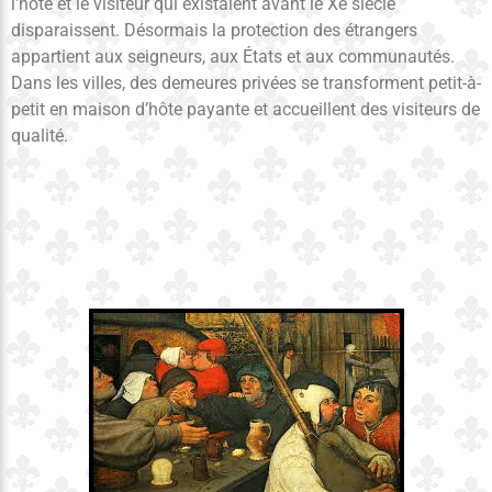
l’hôte et le visiteur qui existaient avant le Xe siècle
disparaissent. Désormais la protection des étrangers
appartient aux seigneurs, aux États et aux communautés.
Dans les villes, des demeures privées se transforment petit-à-
petit en maison d’hôte payante et accueillent des visiteurs de
qualité.