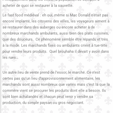
acheter de quoi se restaurer à la sauvette.
Le fast food médiéval : eh oui, même si Mac Donald n’était pas
encore implanté, les citoyens des villes, les voyageurs aiment à
se restaurer dans des auberges ou encore acheter à de
nombreux marchands ambulants, aussi bien des plats cuisinés,
que des douceurs. Ce phénomène semble être répandu et très
à la mode. Les marchands fixes ou ambulants crient à tue-tête
pour vendre leurs produits. Quel brouhaha il devait y avoir dans
les rues…
Un autre lieu de vente prend de l’essor, le marché. Ce n’est
certes pas qu’un lieu d’approvisionnement alimentaire, les
marchands sont aussi nombreux que variés mais c’est là que la
commère vient se procurer les produits dont elle a besoin. Ils
sont bien achalandés et chacun peut venir y vendre sa
production, du simple paysan ou gros négociant.