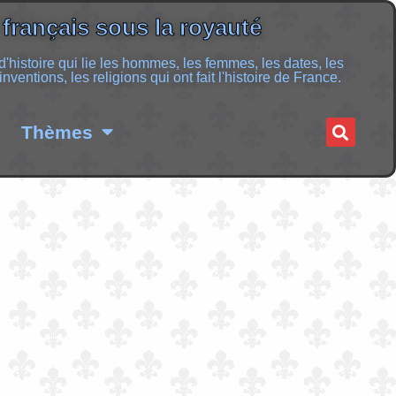
 français sous la royauté
 d'histoire qui lie les hommes, les femmes, les dates, les
inventions, les religions qui ont fait l'histoire de France.
Thèmes