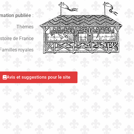
mation publiée
:
Thèmes
stoire de France
Familles royales
Avis et suggestions pour le site