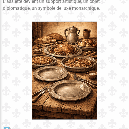
L’assiette devient un support artistique, un objet
diplomatique, un symbole de luxe monarchique.