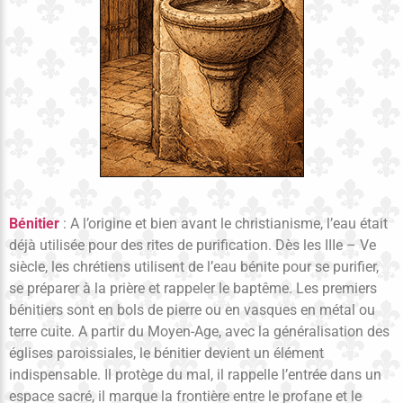
Bénitier
: A l’origine et bien avant le christianisme, l’eau était
déjà utilisée pour des rites de purification. Dès les IIIe – Ve
siècle, les chrétiens utilisent de l’eau bénite pour se purifier,
se préparer à la prière et rappeler le baptême. Les premiers
bénitiers sont en bols de pierre ou en vasques en métal ou
terre cuite. A partir du Moyen-Age, avec la généralisation des
églises paroissiales, le bénitier devient un élément
indispensable. Il protège du mal, il rappelle l’entrée dans un
espace sacré, il marque la frontière entre le profane et le