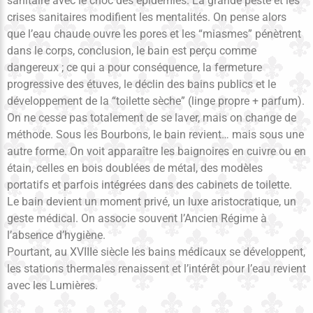
sanitaire avec le choc des épidémies. La grande peste et les
crises sanitaires modifient les mentalités. On pense alors
que l’eau chaude ouvre les pores et les “miasmes” pénètrent
dans le corps, conclusion, le bain est perçu comme
dangereux ; ce qui a pour conséquence, la fermeture
progressive des étuves, le déclin des bains publics et le
développement de la “toilette sèche” (linge propre + parfum).
On ne cesse pas totalement de se laver, mais on change de
méthode. Sous les Bourbons, le bain revient… mais sous une
autre forme. On voit apparaître les baignoires en cuivre ou en
étain, celles en bois doublées de métal, des modèles
portatifs et parfois intégrées dans des cabinets de toilette.
Le bain devient un moment privé, un luxe aristocratique, un
geste médical. On associe souvent l’Ancien Régime à
l’absence d’hygiène.
Pourtant, au XVIIIe siècle les bains médicaux se développent,
les stations thermales renaissent et l’intérêt pour l’eau revient
avec les Lumières.