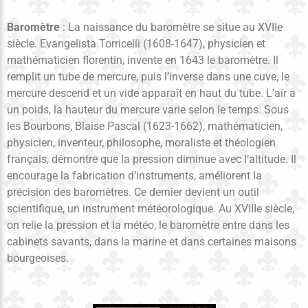
Baromètre
: La naissance du baromètre se situe au XVIIe
siècle. Evangelista Torricelli (1608-1647), physicien et
mathématicien florentin, invente en 1643 le baromètre. Il
remplit un tube de mercure, puis l’inverse dans une cuve, le
mercure descend et un vide apparaît en haut du tube. L’air a
un poids, la hauteur du mercure varie selon le temps. Sous
les Bourbons, Blaise Pascal (1623-1662), mathématicien,
physicien, inventeur, philosophe, moraliste et théologien
français, démontre que la pression diminue avec l’altitude. Il
encourage la fabrication d’instruments, améliorent la
précision des baromètres. Ce dernier devient un outil
scientifique, un instrument météorologique. Au XVIIIe siècle,
on relie la pression et la météo, le baromètre entre dans les
cabinets savants, dans la marine et dans certaines maisons
bourgeoises.