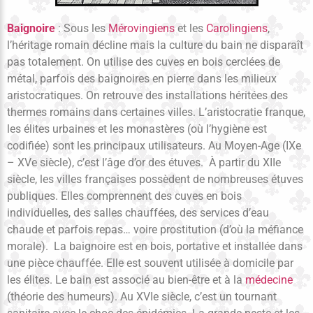
Baignoire
: Sous les
Mérovingiens
et les
Carolingiens
,
l’héritage romain décline mais la culture du bain ne disparaît
pas totalement. On utilise des cuves en bois cerclées de
métal, parfois des baignoires en pierre dans les milieux
aristocratiques. On retrouve des installations héritées des
thermes romains dans certaines villes. L’aristocratie franque,
les élites urbaines et les monastères (où l’hygiène est
codifiée) sont les principaux utilisateurs. Au Moyen-Age (IXe
– XVe siècle), c’est l’âge d’or des étuves. À partir du XIIe
siècle, les villes françaises possèdent de nombreuses étuves
publiques. Elles comprennent des cuves en bois
individuelles, des salles chauffées, des services d’eau
chaude et parfois repas… voire prostitution (d’où la méfiance
morale). La baignoire est en bois, portative et installée dans
une pièce chauffée. Elle est souvent utilisée à domicile par
les élites. Le bain est associé au bien-être et à la
médecine
(théorie des humeurs). Au XVIe siècle, c’est un tournant