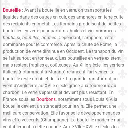
Bouteille
: Avant la bouteille en verre, on transporte les
liquides dans des outres en cuir, des amphores en terre cuite,
des récipients en métal. Les Romains produisent de petites
bouteilles en verre pour parfums, huiles et vin, nommées
boutiaux
,
boutilles
,
bouties
. Cependant, l’amphore reste
dominante pour le commerce. Après la chute de Rome, la
production de verre diminue en Occident. Le transport du vin
se fait surtout en tonneaux. Les bouteilles en verre existent,
mais restent fragiles et coûteuses. Au XIIIe siècle, les verriers
italiens (notamment à Murano) relancent l’art verrier. La
bouteille reste un objet de luxe. La grande transformation
vient d’Angleterre au XVIIe siècle grâce aux fourneaux au
charbon. Le verre s’épaissit et devient plus résistant. En
France, sous les
Bourbons
, notamment sous Louis XIV, la
bouteille devient un standard pour le vin. Elle permet une
meilleure conservation. Elle favorise le développement des
vins effervescents (Champagne). La bouteille moderne naît
véritablement à cette époque. Aux XVIIe–XVIIIe siècles les