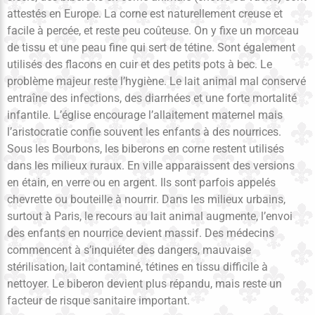
attestés en Europe. La corne est naturellement creuse et
facile à percée, et reste peu coûteuse. On y fixe un morceau
de tissu et une peau fine qui sert de tétine. Sont également
utilisés des flacons en cuir et des petits pots à bec. Le
problème majeur reste l’hygiène. Le lait animal mal conservé
entraîne des infections, des diarrhées et une forte mortalité
infantile. L’église encourage l’allaitement maternel mais
l’aristocratie confie souvent les enfants à des nourrices.
Sous les Bourbons, les biberons en corne restent utilisés
dans les milieux ruraux. En ville apparaissent des versions
en étain, en verre ou en argent. Ils sont parfois appelés
chevrette ou bouteille à nourrir. Dans les milieux urbains,
surtout à Paris, le recours au lait animal augmente, l’envoi
des enfants en nourrice devient massif. Des médecins
commencent à s’inquiéter des dangers, mauvaise
stérilisation, lait contaminé, tétines en tissu difficile à
nettoyer. Le biberon devient plus répandu, mais reste un
facteur de risque sanitaire important.