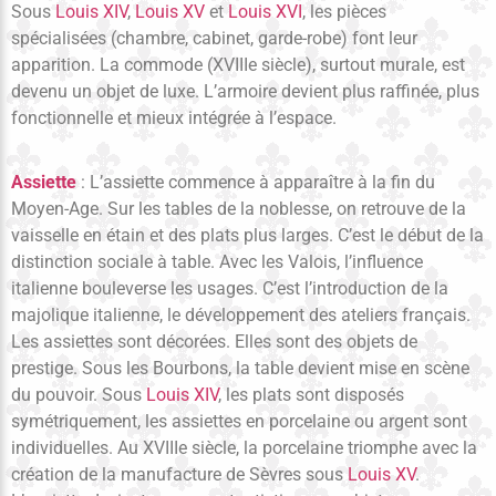
Sous
Louis XIV
,
Louis XV
et
Louis XVI
, les pièces
spécialisées (chambre, cabinet, garde-robe) font leur
apparition. La commode (XVIIIe siècle), surtout murale, est
devenu un objet de luxe. L’armoire devient plus raffinée, plus
fonctionnelle et mieux intégrée à l’espace.
Assiette
: L’assiette commence à apparaître à la fin du
Moyen-Age. Sur les tables de la noblesse, on retrouve de la
vaisselle en étain et des plats plus larges. C’est le début de la
distinction sociale à table. Avec les Valois, l’influence
italienne bouleverse les usages. C’est l’introduction de la
majolique italienne, le développement des ateliers français.
Les assiettes sont décorées. Elles sont des objets de
prestige. Sous les Bourbons, la table devient mise en scène
du pouvoir. Sous
Louis XIV
, les plats sont disposés
symétriquement, les assiettes en porcelaine ou argent sont
individuelles. Au XVIIIe siècle, la porcelaine triomphe avec la
création de la manufacture de Sèvres sous
Louis XV
.