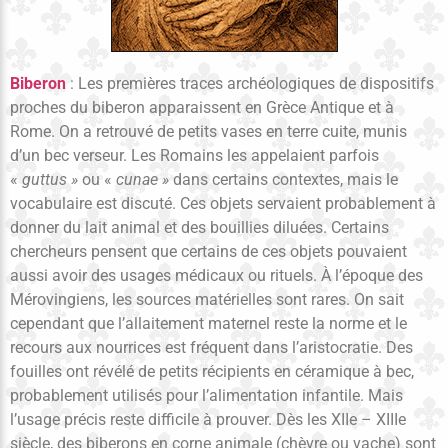
Biberon
: Les premières traces archéologiques de dispositifs
proches du biberon apparaissent en Grèce Antique et à
Rome. On a retrouvé de petits vases en terre cuite, munis
d’un bec verseur. Les Romains les appelaient parfois
«
guttus »
ou «
cunae »
dans certains contextes, mais le
vocabulaire est discuté. Ces objets servaient probablement à
donner du lait animal et des bouillies diluées. Certains
chercheurs pensent que certains de ces objets pouvaient
aussi avoir des usages médicaux ou rituels. À l’époque des
Mérovingiens, les sources matérielles sont rares. On sait
cependant que l’allaitement maternel reste la norme et le
recours aux nourrices est fréquent dans l’aristocratie. Des
fouilles ont révélé de petits récipients en céramique à bec,
probablement utilisés pour l’alimentation infantile. Mais
l’usage précis reste difficile à prouver. Dès les XIIe – XIIIe
siècle, des biberons en corne animale (chèvre ou vache) sont