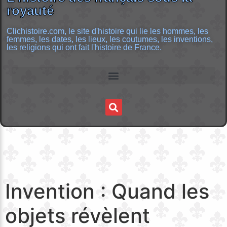
royauté
Clichistoire.com, le site d'histoire qui lie les hommes, les
femmes, les dates, les lieux, les coutumes, les inventions,
les religions qui ont fait l'histoire de France.
Invention : Quand les
objets révèlent