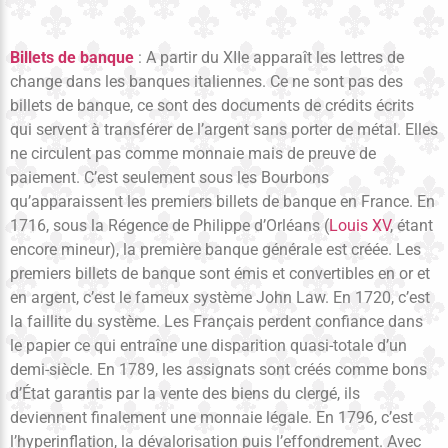
Billets de banque
: A partir du XIIe apparaît les lettres de
change dans les banques italiennes. Ce ne sont pas des
billets de banque, ce sont des documents de crédits écrits
qui servent à transférer de l’argent sans porter de métal. Elles
ne circulent pas comme monnaie mais de preuve de
paiement. C’est seulement sous les Bourbons
qu’apparaissent les premiers billets de banque en France. En
1716, sous la Régence de Philippe d’Orléans (
Louis XV
, étant
encore mineur), la première banque générale est créée. Les
premiers billets de banque sont émis et convertibles en or et
en argent, c’est le fameux système John Law. En 1720, c’est
la faillite du système. Les Français perdent confiance dans
le papier ce qui entraîne une disparition quasi-totale d’un
demi-siècle. En 1789, les assignats sont créés comme bons
d’État garantis par la vente des biens du clergé, ils
deviennent finalement une monnaie légale. En 1796, c’est
l’hyperinflation, la dévalorisation puis l’effondrement. Avec