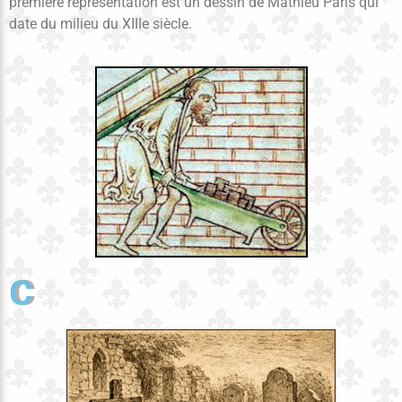
première représentation est un dessin de Mathieu Paris qui
date du milieu du XIIIe siècle.
C