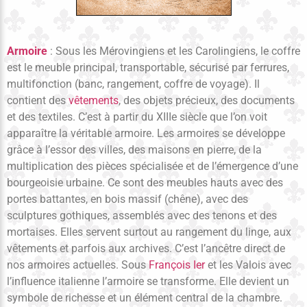
Armoire
: Sous les Mérovingiens et les Carolingiens, le coffre
est le meuble principal, transportable, sécurisé par ferrures,
multifonction (banc, rangement, coffre de voyage). Il
contient des
vêtements
, des objets précieux, des documents
et des textiles. C’est à partir du XIIIe siècle que l’on voit
apparaître la véritable armoire. Les armoires se développe
grâce à l’essor des villes, des maisons en pierre, de la
multiplication des pièces spécialisée et de l’émergence d’une
bourgeoisie urbaine. Ce sont des meubles hauts avec des
portes battantes, en bois massif (chêne), avec des
sculptures gothiques, assemblés avec des tenons et des
mortaises. Elles servent surtout au rangement du linge, aux
vêtements et parfois aux archives. C’est l’ancêtre direct de
nos armoires actuelles. Sous
François Ier
et les Valois avec
l’influence italienne l’armoire se transforme. Elle devient un
symbole de richesse et un élément central de la chambre.