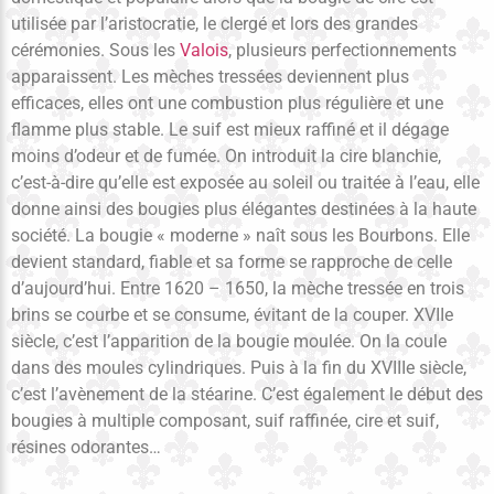
utilisée par l’aristocratie, le clergé et lors des grandes
cérémonies. Sous les
Valois
, plusieurs perfectionnements
apparaissent. Les mèches tressées deviennent plus
efficaces, elles ont une combustion plus régulière et une
flamme plus stable. Le suif est mieux raffiné et il dégage
moins d’odeur et de fumée. On introduit la cire blanchie,
c’est-à-dire qu’elle est exposée au soleil ou traitée à l’eau, elle
donne ainsi des bougies plus élégantes destinées à la haute
société. La bougie « moderne » naît sous les Bourbons. Elle
devient standard, fiable et sa forme se rapproche de celle
d’aujourd’hui. Entre 1620 – 1650, la mèche tressée en trois
brins se courbe et se consume, évitant de la couper. XVIIe
siècle, c’est l’apparition de la bougie moulée. On la coule
dans des moules cylindriques. Puis à la fin du XVIIIe siècle,
c’est l’avènement de la stéarine. C’est également le début des
bougies à multiple composant, suif raffinée, cire et suif,
résines odorantes…