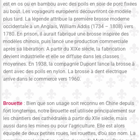
est en os ou en bambou avec des poils en soie de porc fixées
au bout. Les voyageurs européens découvriront ce modèle
plus tard. La légende attribue la première brosse moderne
occidentale à un Anglais, William Addis (1734 – 1808) vers
1780. En prison, il aurait fabriqué une brosse inspirée des
modèles chinois, puis lancé une production commerciale
après sa libération. A partir du XIXe siècle, la fabrication
devient industrielle et elle se diffuse dans les classes
moyennes. En 1938, la compagnie Dupont lance la brosse à
dent avec des poils en nylon. La brosse à dent électrique
arrive dans le commerce vers 1960.
Brouette
: Bien que son usage soit reconnu en Chine depuis
fort longtemps, notre brouette est utilisée principalement sur
les chantiers des cathédrales à partir du XIIe siècle, mais
aussi dans les mines ou pour l’agriculture. Elle est alors
équipée de deux petites roues, les rouettes, d’où son nom. La