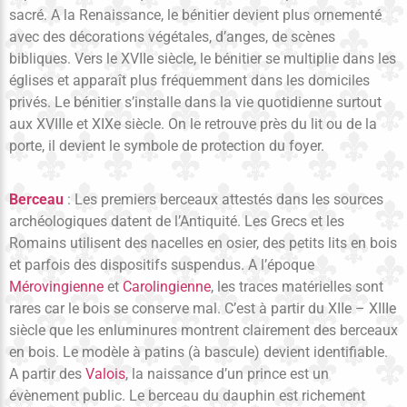
sacré. A la Renaissance, le bénitier devient plus ornementé
avec des décorations végétales, d’anges, de scènes
bibliques. Vers le XVIIe siècle, le bénitier se multiplie dans les
églises et apparaît plus fréquemment dans les domiciles
privés. Le bénitier s’installe dans la vie quotidienne surtout
aux XVIIIe et XIXe siècle. On le retrouve près du lit ou de la
porte, il devient le symbole de protection du foyer.
Berceau
: Les premiers berceaux attestés dans les sources
archéologiques datent de l’Antiquité. Les Grecs et les
Romains utilisent des nacelles en osier, des petits lits en bois
et parfois des dispositifs suspendus. A l’époque
Mérovingienne
et
Carolingienne
, les traces matérielles sont
rares car le bois se conserve mal. C’est à partir du XIIe – XIIIe
siècle que les enluminures montrent clairement des berceaux
en bois. Le modèle à patins (à bascule) devient identifiable.
A partir des
Valois
, la naissance d’un prince est un
évènement public. Le berceau du dauphin est richement