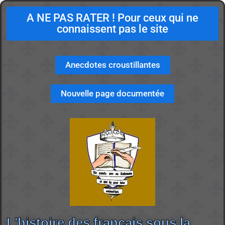
A NE PAS RATER ! Pour ceux qui ne
connaissent pas le site
Anecdotes croustillantes
Nouvelle page documentée
L'histoire des français sous la