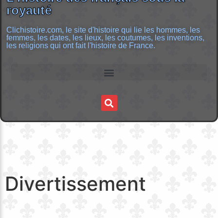
royauté
Clichistoire.com, le site d'histoire qui lie les hommes, les
femmes, les dates, les lieux, les coutumes, les inventions,
les religions qui ont fait l'histoire de France.
Divertissement