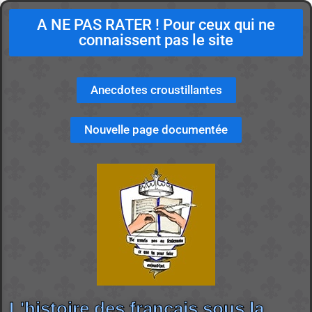
A NE PAS RATER ! Pour ceux qui ne
connaissent pas le site
Anecdotes croustillantes
Nouvelle page documentée
L'histoire des français sous la