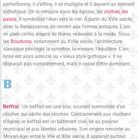
perfectionne, il s’affine, il se multiplie et il devient un élément
esthétique. On le retrouve dans les églises, les
cloîtres
,
les
palais
. Il symbolise l’élan vers le ciel. À partir du XVIe siècle,
avec la Renaissance, on revient aux formes antiques. L’arc
en plein cintre, inspiré de Rome, redevient à la mode. Sous
les
Bourbons
, notamment au XVIIe siècle, l’architecture
classique privilégie la symétrie, la mesure, l’équilibre. L’arc
brisé est alors associé au « vieux style gothique ». Il ne
disparaît pas complètement, mais il cesse d’être dominant.
B
Beffroi
: Un beffroi est une tour, souvent surmontée d’un
clocher, qui abrite des cloches. Contrairement aux clochers
d’église, le beffroi est un bâtiment civil, lié au pouvoir
municipal et aux libertés urbaines. Son origine remonte au
Moyen-Age, entre le XIIe et XIIIe siècle. Il apparaît surtout