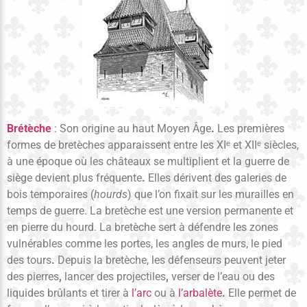
Brétèche
: Son origine au haut Moyen Âge
.
Les premières
formes de bretèches apparaissent entre les XIᵉ et XIIᵉ siècles,
à une époque où les châteaux se multiplient et la guerre de
siège devient plus fréquente
.
Elles dérivent des galeries de
bois temporaires (
hourds
) que l’on fixait sur les murailles en
temps de guerre. La bretèche est une version permanente et
en pierre du hourd. La bretèche sert à défendre les zones
vulnérables comme les portes, les angles de murs, le pied
des tours
.
Depuis la bretèche, les défenseurs peuvent jeter
des pierres
,
lancer des projectiles
,
verser de l’eau ou des
liquides brûlants et tirer à
l’arc
ou à
l’arbalète
.
Elle permet de