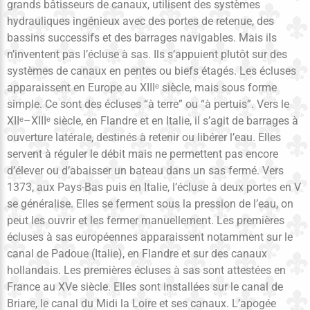
grands bâtisseurs de canaux, utilisent des systèmes
hydrauliques ingénieux avec des portes de retenue, des
bassins successifs et des barrages navigables. Mais ils
n’inventent pas l’écluse à sas. Ils s’appuient plutôt sur des
systèmes de canaux en pentes ou biefs étagés. Les écluses
apparaissent en Europe au XIIIᵉ siècle, mais sous forme
simple. Ce sont des écluses “à terre” ou “à pertuis”. Vers le
XIIᵉ–XIIIᵉ siècle, en Flandre et en Italie, il s’agit de barrages à
ouverture latérale, destinés à retenir ou libérer l’eau. Elles
servent à réguler le débit mais ne permettent pas encore
d’élever ou d’abaisser un bateau dans un sas fermé. Vers
1373, aux Pays-Bas puis en Italie, l’écluse à deux portes en V
se généralise. Elles se ferment sous la pression de l’eau, on
peut les ouvrir et les fermer manuellement. Les premières
écluses à sas européennes apparaissent notamment sur le
canal de Padoue (Italie), en Flandre et sur des canaux
hollandais. Les premières écluses à sas sont attestées en
France au XVe siècle. Elles sont installées sur le canal de
Briare, le canal du Midi la Loire et ses canaux. L’apogée