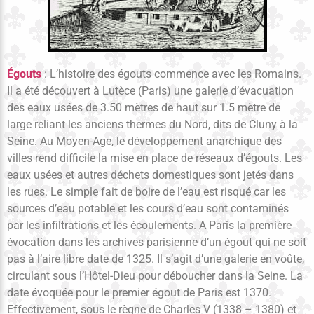
Égouts
: L’histoire des égouts commence avec les Romains.
Il a été découvert à Lutèce (Paris) une galerie d’évacuation
des eaux usées de 3.50 mètres de haut sur 1.5 mètre de
large reliant les anciens thermes du Nord, dits de Cluny à la
Seine. Au Moyen-Age, le développement anarchique des
villes rend difficile la mise en place de réseaux d’égouts. Les
eaux usées et autres déchets domestiques sont jetés dans
les rues. Le simple fait de boire de l’eau est risqué car les
sources d’eau potable et les cours d’eau sont contaminés
par les infiltrations et les écoulements. A Paris la première
évocation dans les archives parisienne d’un égout qui ne soit
pas à l’aire libre date de 1325. Il s’agit d’une galerie en voûte,
circulant sous l’Hôtel-Dieu pour déboucher dans la Seine. La
date évoquée pour le premier égout de Paris est 1370.
Effectivement, sous le règne de Charles V (1338 – 1380) et