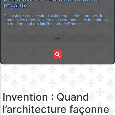
royauté
Clichistoire.com, le site d'histoire qui lie les hommes, les
femmes, les dates, les lieux, les coutumes, les inventions,
les religions qui ont fait l'histoire de France.
Invention : Quand
l’architecture façonne