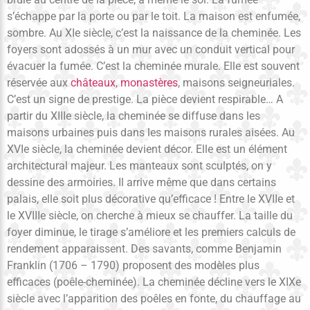
s’échappe par la porte ou par le toit. La maison est enfumée,
sombre. Au XIe siècle, c’est la naissance de la cheminée. Les
foyers sont adossés à un mur avec un conduit vertical pour
évacuer la fumée. C’est la cheminée murale. Elle est souvent
réservée aux
châteaux
,
monastères
, maisons seigneuriales.
C’est un signe de prestige. La pièce devient respirable… A
partir du XIIIe siècle, la cheminée se diffuse dans les
maisons urbaines puis dans les maisons rurales aisées. Au
XVIe siècle, la cheminée devient décor. Elle est un élément
architectural majeur. Les manteaux sont sculptés, on y
dessine des armoiries. Il arrive même que dans certains
palais, elle soit plus décorative qu’efficace ! Entre le XVIIe et
le XVIIIe siècle, on cherche à mieux se chauffer. La taille du
foyer diminue, le tirage s’améliore et les premiers calculs de
rendement apparaissent. Des savants, comme Benjamin
Franklin (1706 – 1790) proposent des modèles plus
efficaces (poêle-cheminée). La cheminée décline vers le XIXe
siècle avec l’apparition des poêles en fonte, du chauffage au