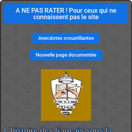
A NE PAS RATER ! Pour ceux qui ne
connaissent pas le site
Anecdotes croustillantes
Nouvelle page documentée
L'histoire des français sous la