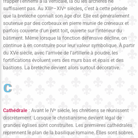
frapper l’ennemi à la verticale, là où les archères ne
suffisaient pas. Au XIIIᵉ–XIVᵉ siècles
,
c’est à cette période
que la bretèche connaît son âge d’or. Elle est généralement
soutenue par des corbeaux en pierre munie de créneaux et
parfois couverte d’un petit toit
,
ouverte sur l’intérieur du
bâtiment. Même lorsque la fonction défensive décline, on
continue à en construire pour leur valeur symbolique. À partir
du XVe siècle, avec l’arrivée de l’artillerie à poudre, les
fortifications évoluent vers des murs bas et épais et des
bastions. La bretèche devient alors surtout décorative.
C
Cathédrale
: Avant le IVᵉ siècle, les chrétiens se réunissent
discrètement. Lorsque le christianisme devient légal de
grandes églises sont construites. Les premières cathédrales
reprennent le plan de la basilique romaine. Elles sont sobres,