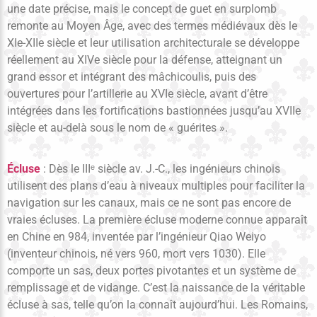
une date précise, mais le concept de guet en surplomb
remonte au Moyen Âge, avec des termes médiévaux dès le
XIe-XIIe siècle et leur utilisation architecturale se développe
réellement au XIVe siècle pour la défense, atteignant un
grand essor et intégrant des mâchicoulis, puis des
ouvertures pour l’artillerie au XVIe siècle, avant d’être
intégrées dans les fortifications bastionnées jusqu’au XVIIe
siècle et au-delà sous le nom de « guérites ».
Écluse
: Dès le IIIᵉ siècle av. J.-C., les ingénieurs chinois
utilisent des plans d’eau à niveaux multiples pour faciliter la
navigation sur les canaux, mais ce ne sont pas encore de
vraies écluses. La première écluse moderne connue apparaît
en Chine en 984, inventée par l’ingénieur Qiao Weiyo
(inventeur chinois, né vers 960, mort vers 1030). Elle
comporte un sas, deux portes pivotantes et un système de
remplissage et de vidange. C’est la naissance de la véritable
écluse à sas, telle qu’on la connaît aujourd’hui. Les Romains,