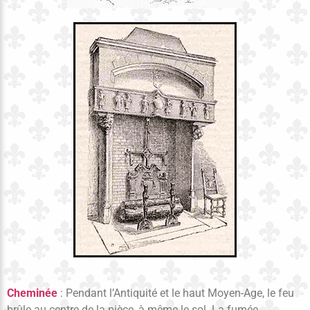
Cheminée
: Pendant l’Antiquité et le haut Moyen-Age, le feu
brûle au centre de la pièce, à même le sol. La fumée