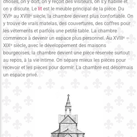
choses, on y dort, on y reçoit des visiteurs, on s’y habille et
on y discute. Le
lit
est le meuble principal de la pièce. Du
XVIᵉ au XVIIIᵉ siècle, la chambre devient plus confortable. On
y trouve de vrais matelas, des couvertures, des coffres pour
les vêtements et parfois une petite table. La chambre
commence à devenir un espace plus personnel. Au XVIIIᵉ –
XIXᵉ siècle
,
avec le développement des maisons
bourgeoises, la chambre devient une pièce réservée surtout
au repos, à la vie intime. On sépare mieux les pièces pour
recevoir et les pièces pour dormir. La chambre est désormais
un espace privé.