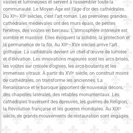
vastes et lumineuses et servent à rassembler toute la
communauté. Le Moyen Âge est l’âge d’or des cathédrales.
Du XIᵉ–XIIᵉ siècles, c’est l’art roman. Les premières grandes
cathédrales médiévales ont des murs épais, de petites
fenêtres, des voûtes en berceau. L’atmosphère intérieure est
sombre et massive. Elles évoquent la solidité, la protection et
la permanence de la foi. Au XIIᵉ–XVe siècles arrive l’art
gothique. La cathédrale devient un chef-d’œuvre de lumière
et d’élévation. Les innovations majeures sont les arcs brisés,
les voûtes sur croisée d’ogives, les arcs-boutants et les
immenses vitraux. À partir du XVIᵉ siècle, on construit moins
de cathédrales, on transforme les anciennes. La
Renaissance et le baroque apportent de nouveaux décors,
des chapelles latérales, des retables monumentaux. Les
cathédrales traversent des épreuves, les guerres de Religion,
la Révolution française et les guerres mondiales. Au XIXᵉ
siècle, de grands mouvements de restauration sont engagés.