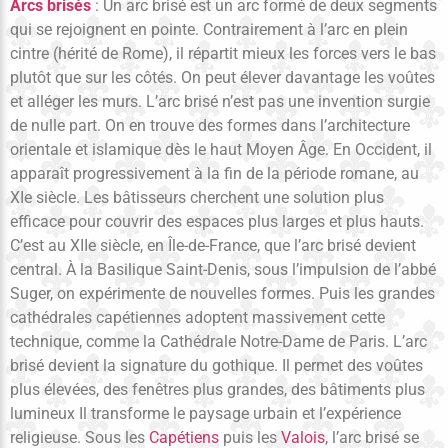
Arcs brisés
: Un arc brisé est un arc formé de deux segments
qui se rejoignent en pointe. Contrairement à l’arc en plein
cintre (hérité de Rome), il répartit mieux les forces vers le bas
plutôt que sur les côtés. On peut élever davantage les voûtes
et alléger les murs. L’arc brisé n’est pas une invention surgie
de nulle part. On en trouve des formes dans l’architecture
orientale et islamique dès le haut Moyen Âge. En Occident, il
apparaît progressivement à la fin de la période romane, au
XIe siècle. Les bâtisseurs cherchent une solution plus
efficace pour couvrir des espaces plus larges et plus hauts.
C’est au XIIe siècle, en Île-de-France, que l’arc brisé devient
central. À la Basilique Saint-Denis, sous l’impulsion de l’abbé
Suger, on expérimente de nouvelles formes. Puis les grandes
cathédrales capétiennes adoptent massivement cette
technique, comme la Cathédrale Notre-Dame de Paris. L’arc
brisé devient la signature du gothique. Il permet des voûtes
plus élevées, des fenêtres plus grandes, des bâtiments plus
lumineux Il transforme le paysage urbain et l’expérience
religieuse. Sous les
Capétiens
puis les
Valois
, l’arc brisé se