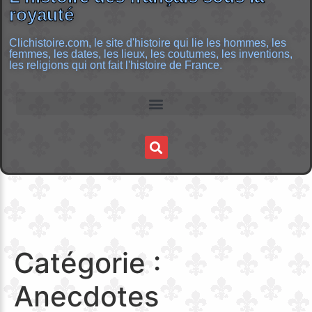
royauté
Clichistoire.com, le site d'histoire qui lie les hommes, les
femmes, les dates, les lieux, les coutumes, les inventions,
les religions qui ont fait l'histoire de France.
Catégorie :
Anecdotes