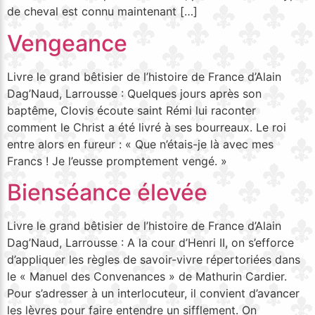
de cheval est connu maintenant […]
Vengeance
Livre le grand bêtisier de l’histoire de France d’Alain
Dag’Naud, Larrousse : Quelques jours après son
baptême, Clovis écoute saint Rémi lui raconter
comment le Christ a été livré à ses bourreaux. Le roi
entre alors en fureur : « Que n’étais-je là avec mes
Francs ! Je l’eusse promptement vengé. »
Bienséance élevée
Livre le grand bêtisier de l’histoire de France d’Alain
Dag’Naud, Larrousse : A la cour d’Henri II, on s’efforce
d’appliquer les règles de savoir-vivre répertoriées dans
le « Manuel des Convenances » de Mathurin Cardier.
Pour s’adresser à un interlocuteur, il convient d’avancer
les lèvres pour faire entendre un sifflement. On