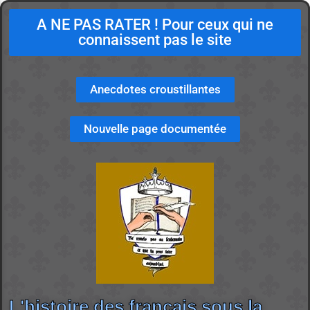
A NE PAS RATER ! Pour ceux qui ne
connaissent pas le site
Anecdotes croustillantes
Nouvelle page documentée
L'histoire des français sous la