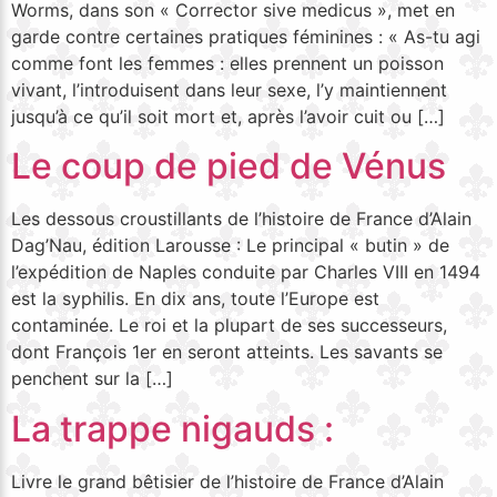
Worms, dans son « Corrector sive medicus », met en
garde contre certaines pratiques féminines : « As-tu agi
comme font les femmes : elles prennent un poisson
vivant, l’introduisent dans leur sexe, l’y maintiennent
jusqu’à ce qu’il soit mort et, après l’avoir cuit ou […]
Le coup de pied de Vénus
Les dessous croustillants de l’histoire de France d’Alain
Dag’Nau, édition Larousse : Le principal « butin » de
l’expédition de Naples conduite par Charles VIII en 1494
est la syphilis. En dix ans, toute l’Europe est
contaminée. Le roi et la plupart de ses successeurs,
dont François 1er en seront atteints. Les savants se
penchent sur la […]
La trappe nigauds :
Livre le grand bêtisier de l’histoire de France d’Alain