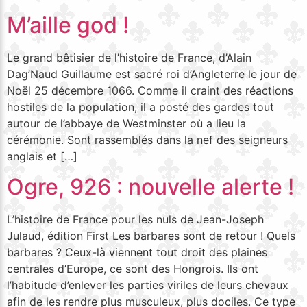
M’aille god !
Le grand bêtisier de l’histoire de France, d’Alain
Dag’Naud Guillaume est sacré roi d’Angleterre le jour de
Noël 25 décembre 1066. Comme il craint des réactions
hostiles de la population, il a posté des gardes tout
autour de l’abbaye de Westminster où a lieu la
cérémonie. Sont rassemblés dans la nef des seigneurs
anglais et […]
Ogre, 926 : nouvelle alerte !
L’histoire de France pour les nuls de Jean-Joseph
Julaud, édition First Les barbares sont de retour ! Quels
barbares ? Ceux-là viennent tout droit des plaines
centrales d’Europe, ce sont des Hongrois. Ils ont
l’habitude d’enlever les parties viriles de leurs chevaux
afin de les rendre plus musculeux, plus dociles. Ce type