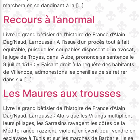
marchera en se dandinant à la […]
Recours à l’anormal
Livre le grand bêtisier de l’histoire de France d’Alain
Dag’Naud, Larrousse : A l’issue d’un procès tout à fait
équitable, puisque les coupables disposent d’un avocat,
le juge de Troyes, dans l’Aube, prononce sa sentence le
9 juillet 1516 : « Faisant droit à la requête des habitants
de Villenoce, admonestons les chenilles de se retirer
dans six […]
Les Maures aux trousses
Livre le grand bêtisier de l’histoire de France d’Alain
Dag’Naud, Larrousse : Alors que les Vikings multiplient
leurs pillages, les Sarrasins ravagent les côtes de la
Méditerranée, razzient, violent, enlèvent pour vendre en
esclavage à Tunis et sur les marchés de Barbarie. Ils se