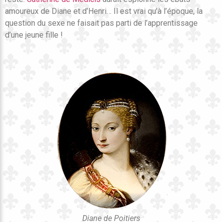
amoureux de Diane et d’Henri… Il est vrai qu’à l’époque, la
question du sexe ne faisait pas parti de l’apprentissage
d’une jeune fille !
Diane de Poitiers