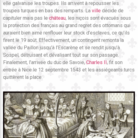
elle galvanise les troupes. Ils arrivent à repousser les
troupes turques en bas des remparts. La
ville
décide de
capituler mais pas le
château
, les niçois sont évacués sous
la protection des français au grand regret des ottomans qui
auraient bien aimé renflouer leur stock d’esclaves, ce qu’ils
firent le 19 août. Effectivement, un contingent remonta la
vallée du Paillon jusqu’à l’Escarène et se rendit jusqu’à
Sospel, détruisant et dévalisant tout sur son passage.
Finalement, l’arrivée du duc de Savoie,
Charles II
, fit son
entrée à Nice le 12 septembre 1543 et les assiégeants turcs
quittèrent la place.