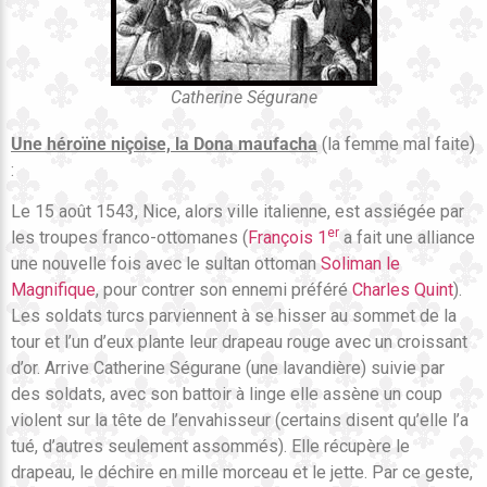
Catherine Ségurane
Une héroïne niçoise, la Dona maufacha
(la femme mal faite)
:
Le 15 août 1543, Nice, alors ville italienne, est assiégée par
er
les troupes franco-ottomanes (
François 1
a fait une alliance
une nouvelle fois avec le sultan ottoman
Soliman le
Magnifique
, pour contrer son ennemi préféré
Charles Quint
).
Les soldats turcs parviennent à se hisser au sommet de la
tour et l’un d’eux plante leur drapeau rouge avec un croissant
d’or. Arrive Catherine Ségurane (une lavandière) suivie par
des soldats, avec son battoir à linge elle assène un coup
violent sur la tête de l’envahisseur (certains disent qu’elle l’a
tué, d’autres seulement assommés). Elle récupère le
drapeau, le déchire en mille morceau et le jette. Par ce geste,