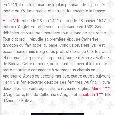
en 1519, il est le monarque le plus puissant de la première
moitié du XVIème siècle et entre autre encercle la France.
Henri VIII
est né le 28 juin 1491 et mort le 28 janvier 1547, il
est roi d’Angleterre et devient roi d’Irlande en 1509. Ses
débâcles amoureuses marquent tout le long de son règne.
Tout d’abord, il répudie sa première épouse Catherine
d’Aragon qui fait appel au pape. Conclusion, Henri VIII est
excommunié mais malgré les protestations de Charles Quint
et du pape, il répudie son épouse pour se marier avec Anne
de Boleyn. Cette dernière, protestante, convertit le roi et le
protestantisme commence à se tracer un chemin en
Angleterre. Après ce second mariage, quatre autres suivront.
Henri VIII fait exécuter deux de ses femmes. Au final, il aura
ère
deux filles qui vont régner sur le royaume anglais
Marie 1
ère
d’Angleterre, fille de Catherine d’Aragon et
Elisabeth 1
, fille
d’Anne de Boleyn.