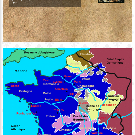
Quint.