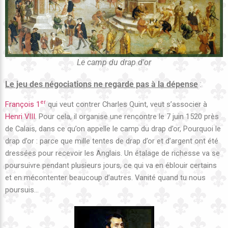
Le camp du drap d'or
Le jeu des négociations ne regarde pas à la dépense
:
er
François 1
qui veut contrer Charles Quint, veut s’associer à
Henri VIII
. Pour cela, il organise une rencontre le 7 juin 1520 près
de Calais, dans ce qu’on appelle le camp du drap d’or, Pourquoi le
drap d’or : parce que mille tentes de drap d’or et d’argent ont été
dressées pour recevoir les Anglais. Un étalage de richesse va se
poursuivre pendant plusieurs jours, ce qui va en éblouir certains
et en mécontenter beaucoup d’autres. Vanité quand tu nous
poursuis…