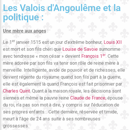
Les Valois d'Angoulême et la
politique :
Une mère aux anges
:
er
Le 1
janvier 1515 est un jour d’extrême bonheur,
Louis XII
est mort et son fils chéri que
Louise de Savoie
surnomme
er
avec tendresse « mon césar » devient
François 1
. Cette
mère adorée par son fils va tenir son rôle de reine mère à
merveille. Intelligente, avide de pouvoir et de richesses, elle
devient régente du royaume quand son fils part à la guerre,
elle est également là quand François est fait prisonnier par
Charles Quint
. Quant à la maison royale, les décisions sont
siennes et même la pauvre reine
Claude de France,
épouse
du roi, n’a pas son mot à dire, y compris sur l’éducation de
ses propres enfants… Cette dernière, réservée et timide,
meurt à l’âge de 24 ans suite à ses nombreuses
grossesses.