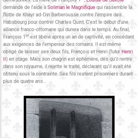
demande de l’aide à
Soliman le Magnifique
qui rassemble la
flotte de Khayr ad-Din Barberousse contre l’empire des
Habsbourg pour contrer Charles Quint. C’est le début d’une
alliance franco-ottomane qui durera dans le temps. Au final,
er
François 1
est libéré après un an de captivité, en concédant
aux exigences de l’empereur des romains. Il est même
obligé de laisser ses deux fils, François et Henri (futur
Henri
II
) en otage. Mais son chagrin est éphémère, dès qu’il rentre
dans son royaume, il rejette le traité, déclarant qu’il avait été
obtenu sous la contrainte. Ses fils restent prisonniers durant
plus de quatre ans…