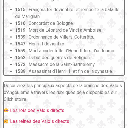
1515
: François Ier devient roi et remporte la bataille
de Marignan.
1516
: Concordat de Bologne.
1519
: Mort de Léonard de Vinci à Amboise.
1539
: Ordonnance de Villers-Cotterêts.
1547
: Henri II devient roi.
1559
: Mort accidentelle d’Henri II lors d’un tournoi.
1562
: Début des guerres de Religion.
1572
: Massacre de la Saint-Barthélemy.
1589
: Assassinat d’Henri III et fin de la dynastie.
Découvrez les principaux aspects de la branche des Valois
d’Angoulême à travers les rubriques déjà disponibles sur
Clichistoire.
Les rois des Valois directs
Les reines des Valois directs