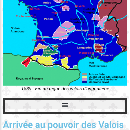
1589 : Fin du règne des valois d'angoulême
Arrivée au pouvoir des Valois