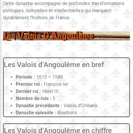
Cette dynastie accompagne de profondes transformations
politiques, culturelles et intellectuelles qui marquent
durablement l’histoire de France.
Les Valois D'Angoulême
Les Valois d’Angoulême en bref
Période :
1515 – 1589
Premier roi :
François Ier
Dernier roi :
Henri III
Nombre de rois :
5
Dynastie précédente :
Valois d’Orléans
Dynastie suivante :
Bourbons
Les Valois d’Angoulême en chiffre