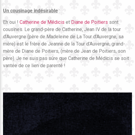
Un cousinage indésirable
:
Eh oui !
Catherine de Médicis
et
Diane de Poitiers
sont
cousines. Le grand-père de Catherine, Jean IV de la tour
d’Auvergne (père de Madeleine de La Tour d’Auvergne, sa
mère) est le frère de Jeanne de la Tour d’Auvergne, grand-
mère de Diane de Poitiers, (mère de Jean de Poitiers, son
père). Je ne suis pas sûre que Catherine de Médicis se soit
vantée de ce lien de parenté !