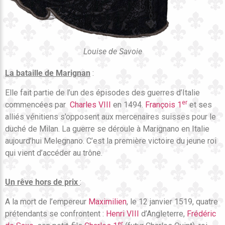
Louise de Savoie
La bataille de Marignan
:
Elle fait partie de l’un des épisodes des guerres d’Italie
er
commencées par
Charles VIII
en 1494.
François 1
et ses
alliés vénitiens s’opposent aux mercenaires suisses pour le
duché de Milan. La guerre se déroule à Marignano en Italie
aujourd’hui Melegnano. C’est la première victoire du jeune roi
qui vient d’accéder au trône.
Un rêve hors de prix
:
A la mort de l’empereur
Maximilien
, le 12 janvier 1519, quatre
prétendants se confrontent :
Henri VIII
d’Angleterre,
Frédéric
er