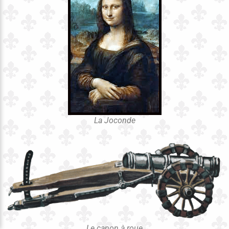
La Joconde
Le canon à roue